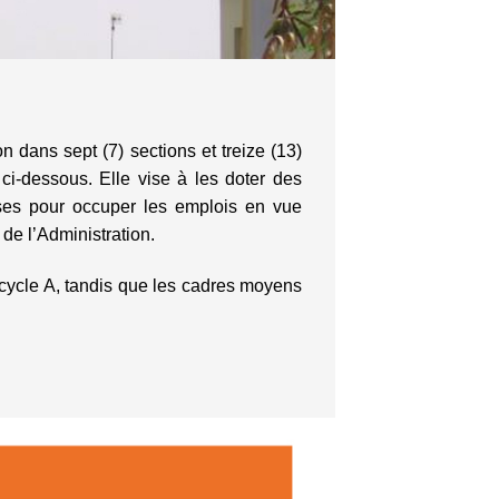
on dans sept (7) sections et treize (13)
i-dessous. Elle vise à les doter des
es pour occuper les emplois en vue
de l’Administration.
cycle A, tandis que les cadres moyens