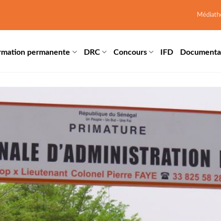
Médiath
rmation permanente
DRC
Concours
IFD
Documenta