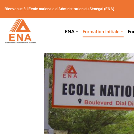
Skip
Bienvenue à l'Ecole nationale d’Administration du Sénégal (ENA)
to
content
ENA
Formation initiale
Fo