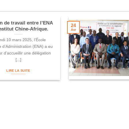
 de travail entre l’ENA
24
Institut Chine-Afrique.
Avr
ndi 10 mars 2025, l’École
e d’Administration (ENA) a eu
r d’accueillir une délégation
[...]
LIRE LA SUITE