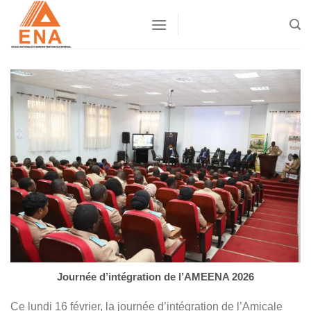
Skip
to
content
Journée d’intégration de l’AMEENA 2026
Ce lundi 16 février, la journée d’intégration de l’Amicale