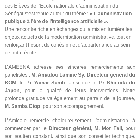
des Élèves de l’École nationale d’administration du
Sénégal s’est tenue autour du thème :
« L’administration
publique à l’ère de l’intelligence artificielle »
.
Une rencontre riche en échanges qui a mis en lumière les
enjeux actuels de la modernisation administrative, tout en
renforçant l’esprit de cohésion et d’appartenance au sein
de notre école.
L’AMEENA adresse ses sincères remerciements aux
panelistes :
M. Amadou Lamine Sy, Directeur général du
BOM
, le
Pr Yamar Samb
, ainsi que le
Pr Shinoda du
Japon
, pour la qualité de leurs interventions. Notre
profonde gratitude va également au parrain de la journée,
M. Samba Diop
, pour son accompagnement.
L’Amicale remercie chaleureusement l’administration, à
commencer par le
Directeur général, M. Mor Fall
, pour
son soutien constant, ainsi que son conseiller technique,