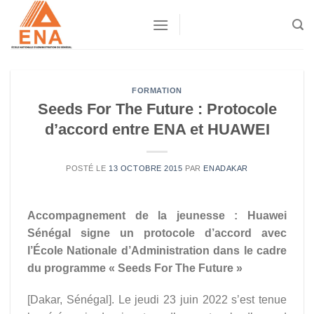
Skip
to
content
FORMATION
Seeds For The Future : Protocole
d’accord entre ENA et HUAWEI
POSTÉ LE
13 OCTOBRE 2015
PAR
ENADAKAR
Accompagnement de la jeunesse : Huawei
Sénégal signe un protocole d’accord avec
l’École Nationale d’Administration dans le cadre
du programme « Seeds For The Future »
[Dakar, Sénégal]. Le jeudi 23 juin 2022 s’est tenue