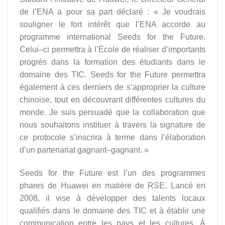
de l’ENA a pour sa part déclaré : « Je voudrais
souligner le fort intérêt que l’ENA accorde au
programme international Seeds for the Future.
Celui–ci permettra à l’École de réaliser d’importants
progrès dans la formation des étudiants dans le
domaine des TIC. Seeds for the Future permettra
également à ces derniers de s’approprier la culture
chinoise, tout en découvrant différentes cultures du
monde. Je suis persuadé que la collaboration que
nous souhaitons instituer à travers la signature de
ce protocole s’inscrira à terme dans l’élaboration
d’un partenariat gagnant–gagnant. »
Seeds for the Future est l’un des programmes
phares de Huawei en matière de RSE. Lancé en
2008, il vise à développer des talents locaux
qualifiés dans le domaine des TIC et à établir une
communication entre les pays et les cultures. À