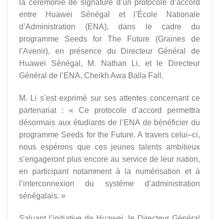
la cérémonie de signature d’un protocole d’accord
entre Huawei Sénégal et l’École Nationale
d’Administration (ENA), dans le cadre du
programme Seeds for The Future (Graines de
l’Avenir), en présence du Directeur Général de
Huawei Sénégal, M. Nathan Li, et le Directeur
Général de l’ENA, Cheikh Awa Balla Fall.
M. Li s’est exprimé sur ses attentes concernant ce
partenariat : « Ce protocole d’accord permettra
désormais aux étudiants de l’ENA de bénéficier du
programme Seeds for the Future. A travers celui–ci,
nous espérons que ces jeunes talents ambitieux
s’engageront plus encore au service de leur nation,
en participant notamment à la numérisation et à
l’interconnexion du système d’administration
sénégalais. »
Saluant l’initiative de Huawei, le Directeur Général